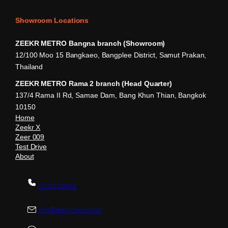
Showroom Locations
ZEEKR METRO Bangna branch (Showroom)
12/100 Moo 15 Bangkaeo, Bangplee District, Samut Prakan,
Thailand
ZEEKR METRO Rama 2 branch (Head Quarter)
137/4 Rama II Rd, Samae Dam, Bang Khun Thian, Bangkok
10150
Home
Zeekr X
Zeer 009
Test Drive
About
02-0123999
info@zeekrmetro.com