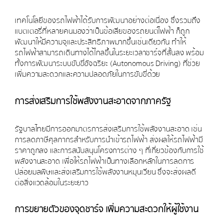
เทคโนโลยีของรถไฟฟ้าได้รับการพัฒนาอย่างต่อเนื่อง ซึ่งรวมถึง
แบตเตอรี่ที่หลายคนมองว่าเป็นข้อเสียของรถยนต์ไฟฟ้า ก็ถูก
พัฒนาให้มีความจุและประสิทธิภาพมากขึ้นเช่นเดียวกัน ทำให้
รถไฟฟ้าสามารถเดินทางได้ไกลขึ้นในระยะเวลาชาร์จที่สั้นลง พร้อม
ทั้งการพัฒนาระบบขับขี่อัจฉริยะ (Autonomous Driving) ที่ช่วย
เพิ่มความสะดวกและความปลอดภัยในการขับขี่ด้วย
การส่งเสริมการใช้พลังงานสะอาดจากภาครัฐ
รัฐบาลไทยมีการออกมาตรการส่งเสริมการใช้พลังงานสะอาด เช่น
การลดภาษีศุลกากรสำหรับการนำเข้ารถไฟฟ้า ส่งผลให้รถไฟฟ้ามี
ราคาถูกลง และการสนับสนุนโครงการต่าง ๆ ที่เกี่ยวข้องกับการใช้
พลังงานสะอาด เพื่อให้รถไฟฟ้าเป็นทางเลือกหลักในการลดการ
ปล่อยมลพิษและส่งเสริมการใช้พลังงานหมุนเวียน ซึ่งจะส่งผลดี
ต่อสิ่งแวดล้อมในระยะยาว
การขยายตัวของจุดชาร์จ เพิ่มความสะดวกให้ผู้ใช้งาน