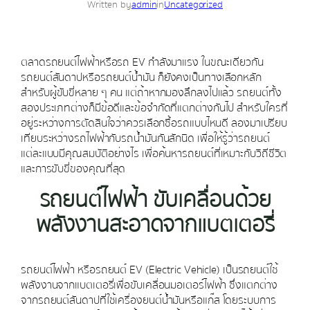
Written by
admin
in
Uncategorized
ตลาดรถยนต์ไฟฟ้าหรือรถ EV กำลังมาแรง ในขณะเดียวกัน
รถยนต์สันดาปหรือรถยนต์น้ำมัน ก็ยังคงเป็นทางเลือกหลัก
สำหรับผู้ขับขี่หลาย ๆ คน แต่ถ้าหากมองลึกลงไปแล้ว รถยนต์ทั้ง
สองประเภทต่างก็มีข้อดีและข้อจำกัดที่แตกต่างกันไป สำหรับใครที่
อยู่ระหว่างการตัดสินใจว่าควรเลือกซื้อรถแบบไหนดี ลองมาเปรียบ
เทียบระหว่างรถไฟฟ้ากับรถน้ำมันกันสักนิด เพื่อให้รู้ว่ารถยนต์
แต่ละแบบมีคุณสมบัติอย่างไร เพื่อค้นหารถยนต์ที่เหมาะกับวิถีชีวิต
และการขับขี่ของคุณที่สุด
รถยนต์ไฟฟ้า ขับเคลื่อนด้วย
พลังงานสะอาดจากแบตเตอรี่
รถยนต์ไฟฟ้า หรือรถยนต์ EV (Electric Vehicle) เป็นรถยนต์ใช้
พลังงานจากแบตเตอรี่เพื่อขับเคลื่อนมอเตอร์ไฟฟ้า ซึ่งแตกต่าง
จากรถยนต์สันดาปที่ใช้เครื่องยนต์น้ำมันหรือแก๊ส โดยระบบการ