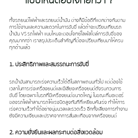
แบบไหนตอบโจทย์กว่า ?
ทั้งรถยนต์ไฟฟ้าและรถยนต์น้ำมัน ต่างก็มีข้อดีที่แตกต่างกันตาม
การใช้งานและความสะดวกในการขับขี่ แล้วถ้าจะเปรียบเทียบรถ
น้ำมัน VS รถไฟฟ้า แบบไหนจะตอบโจทย์ไลฟ์สไตล์การขับขี่ของ
คุณมากกว่า เราสรุปประเด็นสำคัญที่ต้องเปรียบเทียบมาให้ครบ
ทุกด้านแล้ว
1. ประสิทธิภาพและสมรรถนะการขับขี่
รถน้ำมันสามารถเร่งความเร็วได้ดีในสภาพถนนทั่วไป แต่ต้องใช้
เวลาในการเร่งเครื่องยนต์และมีเสียงเครื่องยนต์ดังรบกวนการ
ขับขี่ โดยเฉพาะในรถที่มีเครื่องยนต์ขนาดใหญ่ ในขณะที่มอเตอร์
ของรถไฟฟ้าสามารถให้แรงบิดสูงทันทีที่เหยียบคันเร่ง ทำให้การ
เร่งความเร็วทำได้อย่างนุ่มนวลและรวดเร็ว อีกทั้งเสียงการทำงาน
ยังมีความเงียบและปราศจากการสั่นสะเทือนจากเครื่องยนต์
2. ความยั่งยืนและผลกระทบต่อสิ่งแวดล้อม