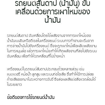
รถยนต์สันดาป (น้ำมัน) ขับ
เคลื่อนด้วยการเผาไหม้ของ
น้ำมัน
รถยนต์สันดาป ขับเคลื่อนโดยใช้พลังงานจากการเผาไหม้ของ
น้ำมันเบนซินหรือดีเซลในเครื่องยนต์ ระบบการทำงานจะเริ่มจาก
การจ่ายน้ำมันไปยังเครื่องยนต์ ซึ่งจะถูกเผาไหม้เพื่อผลิตพลังงาน
ในการหมุนล้อ แล้วการเผาไหม้จะทำให้เกิดพลังงานที่ส่งไปยังระบบ
ขับเคลื่อน เพื่อทำให้รถเคลื่อนที่ไปข้างหน้า
เครื่องยนต์ในรถยนต์สันดาปประกอบด้วยหลายส่วน เช่น
แบตเตอรี่ หม้อน้ำ ลูกสูบ และระบบท่อไอเสีย ซึ่งทำให้มีการปล่อย
ก๊าซเสียออกมาในระหว่างการขับขี่ จึงส่งผลเสียต่อสิ่งแวดล้อมได้
ในระยะยาว
ข้อดีของการใช้รถยนต์น้ำมัน