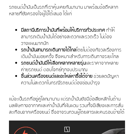
รถยนต์น้ำมันเป็นรถที่เราคุ้นเคยกันมานาน มาพร้อมข้อดีหลาก
หลายที่ยังครองใจผู้ใช้ได้เสมอ ได้แก่
มีสถานีบริการน้ำมันที่พร้อมให้บริการทั่วประเทศ
ทำให้
สามารถเติมน้ำมันได้อย่างสะดวกและรวดเร็ว ไม่ต้อง
วางแผนมากนัก
รถน้ำมันสามารถเดินทางได้ไกล
โดยไม่ต้องกังวลเรื่องการ
เติมน้ำมันบ่อยครั้ง จึงเหมาะสำหรับการเดินทางระยะไกล
รถยนต์น้ำมันมีให้เลือกหลากหลายรุ่น
และราคาจากหลาย
ค่ายรถยนต์ ตอบโจทย์ทุกงบประมาณ
ชิ้นส่วนเครื่องยนต์และอะไหล่หาซื้อได้ง่าย
ช่วยลดปัญหา
ความไม่สะดวกในกรณีรถยนต์ต้องซ่อมบำรุง
แม้จะเป็นรถที่อยู่คู่โลกมานาน แต่รถน้ำมันยังมีข้อเสียหลักในด้าน
มลพิษทางอากาศและค่าน้ำมันที่ผันผวน รวมทั้งมีเสียงและการสั่น
สะเทือนจากเครื่องยนต์ ซึ่งอาจรบกวนผู้โดยสารและคนรอบข้างได้