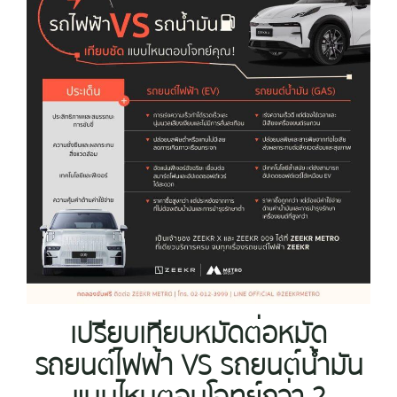
เปรียบเทียบหมัดต่อหมัด
รถยนต์ไฟฟ้า VS รถยนต์น้ำมัน