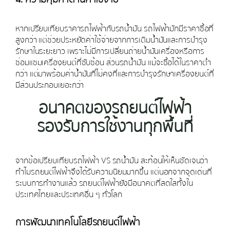
หากเปรียบเทียบราคารถไฟฟ้ากับรถน้ำมัน รถไฟฟ้ามักมีราคาซื้อที่
สูงกว่า แต่ช่วยประหยัดค่าใช้จ่ายจากการเติมน้ำมันและการบำรุง
รักษาในระยะยาว เพราะไม่มีการเปลี่ยนถ่ายน้ำมันเครื่องหรือการ
ซ่อมแซมเครื่องยนต์ที่ซับซ้อน ส่วนรถน้ำมัน แม้จะซื้อได้ในราคาต่ำ
กว่า แต่มาพร้อมค่าน้ำมันที่ไม่คงที่และการบำรุงรักษาเครื่องยนต์ที่
มีส่วนประกอบเยอะกว่า
อนาคตของรถยนต์ไฟฟ้า
รองรับการใช้งานทุกพื้นที่
จากข้อเปรียบเทียบรถไฟฟ้า VS รถน้ำมัน สะท้อนให้เห็นชัดเจนว่า
ทำไมรถยนต์ไฟฟ้าจึงได้รับความนิยมมากขึ้น แต่นอกจากจุดเด่นที่
ระบบการทำงานแล้ว รถยนต์ไฟฟ้ายังมีอนาคตที่สดใสทั้งใน
ประเทศไทยและประเทศอื่น ๆ ทั่วโลก
การพัฒนาเทคโนโลยีรถยนต์ไฟฟ้า