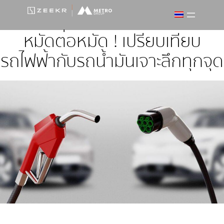
ข้าม
ไป
ยัง
หมัดต่อหมัด ! เปรียบเทียบ
เนื้อหา
รถไฟฟ้ากับรถน้ำมันเจาะลึกทุกจุด