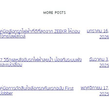
MORE POSTS
มกราคม 16,
คู่มือเลือกรถไฟฟ้าที่ดีที่สุดจาก ZEEKR ให้ตอบ
โจทย์ไลฟ์สไตล์
2026
ธันวาคม 3,
7 วิธีดูแลหลังขับรถไฟฟ้าลุยน้ำ ป้องกันระบบพัง
และแบตเสื่อม
2025
พฤศจิกายน 17,
คู่มือการตัดสินใจเลือกรถคันแรกฉบับ First
Jobber
2025