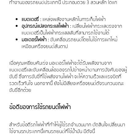
ทำงานของรถยนต์ประเภทนี้ ประกอบด้วย 3 ส่วนหลัก ได้แก่
แบตเตอรี่ :
แหล่งพลังงานหลักในการเก็บไฟฟ้า
อุปกรณ์แปลงกระแสไฟฟ้า :
เปลี่ยนไฟฟ้ากระแสตรงจาก
แบตเตอรี่เป็นไฟฟ้ากระแสสลับที่สามารถใช้งานได้
มอเตอร์ไฟฟ้า :
ขับเคลื่อนรถยนต์โดยไม่ใช้การเผาไหม้
เหมือนเครื่องยนต์สันดาป
เมื่อคุณเหยียบคันเร่ง มอเตอร์ไฟฟ้าจะได้รับพลังงานจาก
แบตเตอรี่และขับเคลื่อนล้อของรถไปข้างหน้าตามการบังคับของผู้
ขับขี่ ซึ่งการขับขี่ที่ใช้พลังงานไฟฟ้า จะให้ความเร็วและแรงบิดที่
รวดเร็วทันใจ นอกจากนี้ ยังไม่มีเสียงเครื่องยนต์ดังรบกวนขณะ
ขับขี่อีกด้วย
ข้อดีของการใช้รถยนต์ไฟฟ้า
สำหรับข้อดีรถไฟฟ้าที่ทำให้ผู้ใช้รถจำนวนมาก ตัดสินใจเปลี่ยนมา
ใช้งานรถประเภทนี้แทนรถยนต์ที่ใช้น้ำมัน มีดังนี้