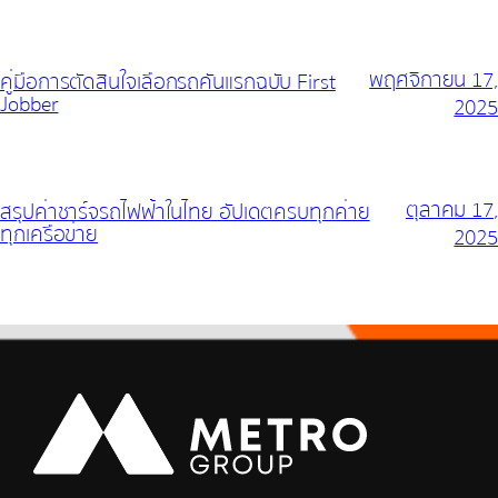
พฤศจิกายน 17,
คู่มือการตัดสินใจเลือกรถคันแรกฉบับ First
Jobber
2025
ตุลาคม 17,
สรุปค่าชาร์จรถไฟฟ้าในไทย อัปเดตครบทุกค่าย
ทุกเครือข่าย
2025