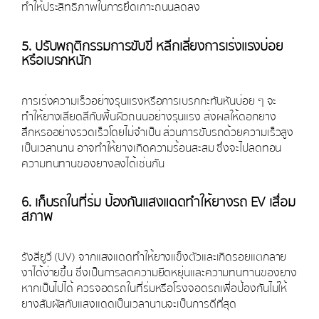
ทำให้ประสิทธิภาพในการยึดเกาะถนนลดลง
5. ปรับพฤติกรรมการขับขี่ หลีกเลี่ยงการเร่งแรงบ่อย
หรือเบรกหนัก
การเร่งความเร็วอย่างรุนแรงหรือการเบรกกะทันหันบ่อย ๆ จะ
ทำให้ยางเสียดสีกับพื้นผิวถนนอย่างรุนแรง ส่งผลให้ดอกยาง
สึกหรออย่างรวดเร็วโดยไม่จำเป็น ส่วนการขับรถด้วยความเร็วสูง
เป็นเวลานาน อาจทำให้ยางเกิดความร้อนสะสม ซึ่งจะไปลดทอน
ความทนทานของยางลงได้เช่นกัน
6. เก็บรถในที่ร่ม ป้องกันแสงแดดทำให้ยางรถ EV เสื่อม
สภาพ
รังสียูวี (UV) จากแสงแดดทำให้ยางแข็งตัวและเกิดรอยแตกลาย
งาได้ง่ายขึ้น ซึ่งเป็นการลดความยืดหยุ่นและความทนทานของยาง
หากเป็นไปได้ ควรจอดรถในที่ร่มหรือโรงจอดรถเพื่อป้องกันไม่ให้
ยางสัมผัสกับแสงแดดเป็นเวลานานจะเป็นการดีที่สุด