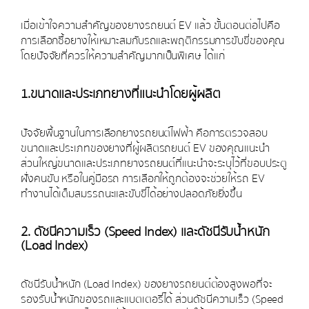
เมื่อเข้าใจความสำคัญของยางรถยนต์ EV แล้ว ขั้นตอนต่อไปคือ
การเลือกซื้อยางให้เหมาะสมกับรถและพฤติกรรมการขับขี่ของคุณ
โดยปัจจัยที่ควรให้ความสำคัญมากเป็นพิเศษ ได้แก่
1.ขนาดและประเภทยางที่แนะนำโดยผู้ผลิต
ปัจจัยพื้นฐานในการเลือกยางรถยนต์ไฟฟ้า คือการตรวจสอบ
ขนาดและประเภทของยางที่ผู้ผลิตรถยนต์ EV ของคุณแนะนำ
ส่วนใหญ่ขนาดและประเภทยางรถยนต์ที่แนะนำจะระบุไว้ที่ขอบประตู
ฝั่งคนขับ หรือในคู่มือรถ การเลือกให้ถูกต้องจะช่วยให้รถ EV
ทำงานได้เต็มสมรรถนะและขับขี่ได้อย่างปลอดภัยยิ่งขึ้น
2. ดัชนีความเร็ว (Speed Index) และดัชนีรับน้ำหนัก
(Load Index)
ดัชนีรับน้ำหนัก (Load Index) ของยางรถยนต์ต้องสูงพอที่จะ
รองรับน้ำหนักของรถและแบตเตอรี่ได้ ส่วนดัชนีความเร็ว (Speed