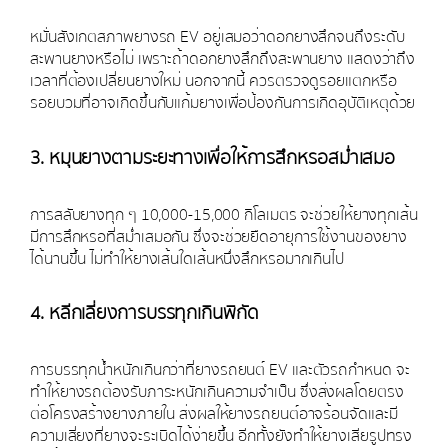
หมั่นสังเกตสภาพยางรถ EV อยู่เสมอว่าดอกยางสึกจนถึงระดับ
สะพานยางหรือไม่ เพราะถ้าดอกยางสึกถึงสะพานยาง แสดงว่าถึง
เวลาที่ต้องเปลี่ยนยางใหม่ นอกจากนี้ ควรตรวจดูรอยแตกหรือ
รอยบวมที่อาจเกิดขึ้นกับแก้มยางเพื่อป้องกันการเกิดอุบัติเหตุด้วย
3. หมุนยางตามระยะทางเพื่อให้การสึกหรอสม่ำเสมอ
การสลับยางทุก ๆ 10,000-15,000 กิโลเมตร จะช่วยให้ยางทุกเส้น
มีการสึกหรอที่สม่ำเสมอกัน ซึ่งจะช่วยยืดอายุการใช้งานของยาง
ได้นานขึ้น ไม่ทำให้ยางเส้นใดเส้นหนึ่งสึกหรอมากเกินไป
4. หลีกเลี่ยงการบรรทุกเกินพิกัด
การบรรทุกน้ำหนักเกินกว่าที่ยางรถยนต์ EV และตัวรถกำหนด จะ
ทำให้ยางรถต้องรับภาระหนักเกินความจำเป็น ซึ่งส่งผลโดยตรง
ต่อโครงสร้างยางภายใน ส่งผลให้ยางรถยนต์อาจร้อนจัดและมี
ความเสี่ยงที่ยางจะระเบิดได้ง่ายขึ้น อีกทั้งยังทำให้ยางเสียรูปทรง