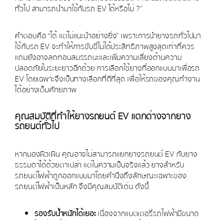
ทั่วไป สามารถนำมาใช้กับรถ EV ได้หรือไม่ ?”
คำตอบคือ “ได้ แต่ไม่แนะนำอย่างยิ่ง” เพราะการนำยางรถทั่วไปมา
ใช้กับรถ EV จะทำให้การขับขี่ไม่ได้ประสิทธิภาพสูงสุดเท่าที่ควร
แถมยังอาจลดทอนสมรรถนะและเพิ่มความเสี่ยงด้านความ
ปลอดภัยในระยะยาวอีกด้วย การเลือกใช้ยางที่ออกแบบมาเพื่อรถ
EV โดยเฉพาะจึงเป็นทางเลือกที่ดีที่สุด เพื่อให้รถของคุณทำงาน
ได้อย่างเต็มศักยภาพ
คุณสมบัติที่ทำให้ยางรถยนต์ EV แตกต่างจากยาง
รถยนต์ทั่วไป
หากมองผิวเผิน คุณอาจไม่สามารถแยกยางรถยนต์ EV กับยาง
ธรรมดาได้ด้วยตาเปล่า แต่ในความเป็นจริงแล้ว ยางสำหรับ
รถยนต์ไฟฟ้าถูกออกแบบมาโดยคำนึงถึงลักษณะเฉพาะของ
รถยนต์ไฟฟ้าเป็นหลัก จึงมีคุณสมบัติเด่น ดังนี้
รองรับน้ำหนักได้เยอะ
เนื่องจากแบตเตอรี่รถไฟฟ้ามีขนาด