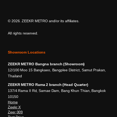
©
2026. ZEEKR METRO and/or its affiliates.
All rights reserved.
Showroom Locations
ZEEKR METRO Bangna branch (Showroom)
12/100 Moo 15 Bangkaeo, Bangplee District, Samut Prakan,
Thailand
ZEEKR METRO Rama 2 branch (Head Quarter)
137/4 Rama II Rd, Samae Dam, Bang Khun Thian, Bangkok
10150
Home
Zeekr X
Zeer 009