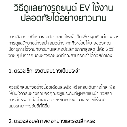
วิธีดูแลยางรถยนต์ EV ใช้งาน
ปลอดภัยได้อย่างยาวนาน
การเลือกยางที่เหมาะสมกับรถยนต์ไฟฟ้าเป็นเพียงจุดเริ่มต้น เพราะ
การดูแลรักษาอย่างสม่ำเสมอต่างหากที่จะช่วยให้ยางของคุณ
มีอายุการใช้งานที่ยาวนานและคงประสิทธิภาพสูงสุด นี่คือ 6 วิธี
ง่าย ๆ ในการถนอมยางรถยนต์ที่คุณสามารถทำได้ด้วยตัวเอง
1. ตรวจเช็กแรงดันลมยางเป็นประจำ
ควรเช็กลมยางอย่างน้อยเดือนละครั้ง หรือก่อนเดินทางไกล เพื่อ
ให้มั่นใจว่าลมยางรถของคุณอยู่ในระดับที่ผู้ผลิตแนะนำ ช่วยลด
การสึกหรอที่ไม่สม่ำเสมอ ประหยัดพลังงาน และช่วยให้รถมี
สมรรถนะการขับขี่ที่ดีขึ้น
2. ตรวจสอบสภาพดอกยางและรอยสึกหรอ