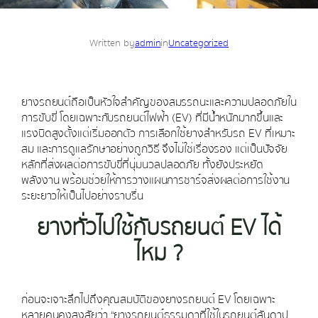
Written by
admin
in
Uncategorized
ยางรถยนต์ถือเป็นหัวใจสำคัญของสมรรถนะและความปลอดภัยใน
การขับขี่ โดยเฉพาะกับรถยนต์ไฟฟ้า (EV) ที่มีน้ำหนักมากขึ้นและ
แรงบิดสูงตั้งแต่เริ่มออกตัว การเลือกใช้ยางสำหรับรถ EV ที่เหมาะ
สม และการดูแลรักษาอย่างถูกวิธี จึงไม่ใช่เรื่องรอง แต่เป็นปัจจัย
หลักที่ส่งผลต่อการขับขี่ที่นุ่มนวลปลอดภัย ทั้งยังประหยัด
พลังงาน พร้อมช่วยให้การวางแผนการชาร์จส่งผลต่อการใช้งาน
ระยะยาวให้เป็นไปอย่างราบรื่น
ยางทั่วไปใช้กับรถยนต์ EV ได้
ไหม ?
ก่อนจะเจาะลึกไปถึงคุณสมบัติของยางรถยนต์ EV โดยเฉพาะ
หลายคนคงสงสัยว่า “ยางรถยนต์ธรรมดาที่ใช้ในรถยนต์สันดาป