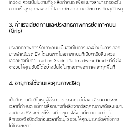
Index) ควรเป็นไปตามที่ผู้ผลิตกำหนด เพื่อให้ยางสามารถรองรับ
ความเร็วสูงสุดของรถได้ปลอดภัย ลดความเสี่ยงการเกิดอุบัติเหตุ
3. ค่าแรงเสียดทานและประสิทธิภาพการยึดเกาะถนน
(Grip)
ประสิทธิภาพการยึดเกาะถนนเป็นสิ่งที่ไม่ควรมองข้ามในการเลือก
ยางสำหรับรถ EV โดยเฉพาะในสภาพถนนที่เปียกหรือลื่น ควร
เลือกยางที่มีค่า Traction Grade และ Treadwear Grade ที่ดี ซึ่ง
จะช่วยให้คุณขับขี่ได้อย่างมั่นใจในทุกสภาพอากาศและทุกพื้นที่
4. อายุการใช้งานและคุณภาพวัสดุ
เป็นที่ทราบกันดีในหมู่ผู้ใช้รถว่ายางรถยนต์ต้องเปลี่ยนตามระยะ
เวลาที่กำหนด แต่การเลือกยางที่ผลิตจากวัสดุคุณภาพดีและเหมาะ
สมกับรถ EV จะช่วยให้ยางมีอายุการใช้งานที่ยาวนานกว่า ไม่
สึกหรอหรือบิดตัวก่อนเวลาที่ระบุไว้ ช่วยให้คุณประหยัดค่าใช้กาย
ได้ในระยะยาว