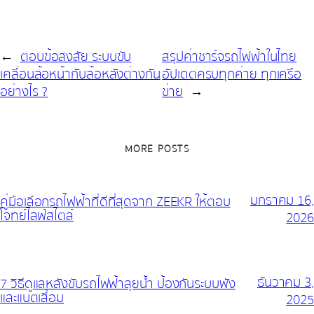
←
ตอบข้อสงสัย ระบบขับ
สรุปค่าชาร์จรถไฟฟ้าในไทย
เคลื่อนล้อหน้ากับล้อหลังต่างกัน
อัปเดตครบทุกค่าย ทุกเครือ
อย่างไร ?
ข่าย
→
MORE POSTS
มกราคม 16,
คู่มือเลือกรถไฟฟ้าที่ดีที่สุดจาก ZEEKR ให้ตอบ
โจทย์ไลฟ์สไตล์
2026
ธันวาคม 3,
7 วิธีดูแลหลังขับรถไฟฟ้าลุยน้ำ ป้องกันระบบพัง
และแบตเสื่อม
2025